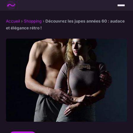
Accueil
›
Shopping
›
Découvrez les jupes années 60 : audace
et élégance rétro !