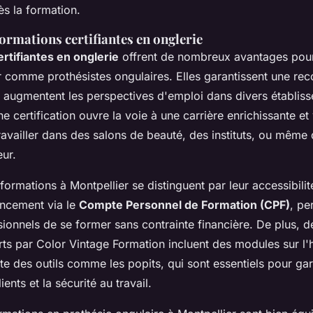
s la formation.
ormations certifiantes en onglerie
rtifiantes en onglerie
offrent de nombreux avantages pour
r comme prothésistes ongulaires. Elles garantissent une re
t augmentent les perspectives d'emploi dans divers établis
e certification ouvre la voie à une carrière enrichissante et
ravailler dans des salons de beauté, des instituts, ou même 
ur.
s formations à Montpellier se distinguent par leur accessibilit
nancement via le
Compte Personnel de Formation (CPF)
, pe
ionnels de se former sans contrainte financière. De plus,
s par Color Vintage Formation incluent des modules sur l'
ecte des outils comme les popits, qui sont essentiels pour gara
ients et la sécurité au travail.