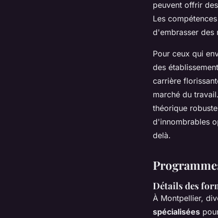
peuvent offrir de
Les compétences 
d'embrasser des r
Pour ceux qui env
des établissement
carrière florissan
marché du travail
théorique robuste,
d'innombrables o
delà.
Programmes
Détails des for
À Montpellier, di
spécialisées
pour