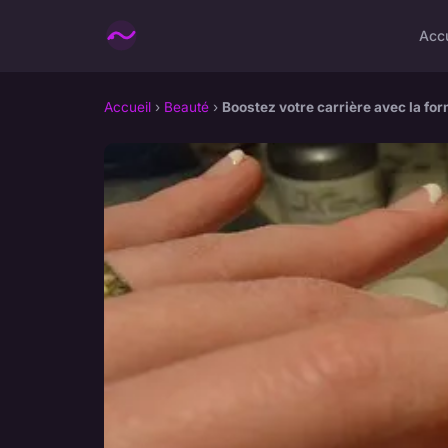
Accu
Accueil
›
Beauté
›
Boostez votre carrière avec la for