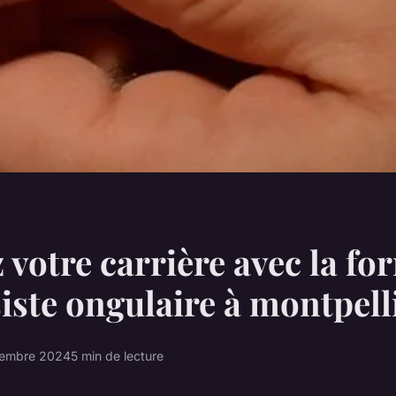
 votre carrière avec la fo
iste ongulaire à montpell
embre 2024
5 min de lecture