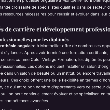
mations en prothésie ongulaire à Montpellier sont bien équ
ande croissante de spécialistes qualifiés dans ce secteur 
es ressources nécessaires pour réussir et évoluer dans leur c
s de carrière et développement professi
ofessionnelles pour les diplômés
rothésie ongulaire
à Montpellier offre de nombreuses oppo
t s'y lancer. Après avoir terminé une formation certifiante,
 centres comme Color Vintage Formation, les diplômés peu
fessionnelles. Les options incluent installer un salon d'ong
e dans un salon de beauté ou un institut, ou encore travaille
urs. Ces choix offrent une belle flexibilité en termes d'hor
re, ce qui attire bon nombre d'apprenants vers ce secteur 
où l'on peut continuellement évoluer et se spécialiser, en t
es compétences avancées.