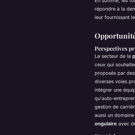
En somme, les for
répondre à la dem
leur fournissant l
Opportunité
Perspectives pr
Le secteur de la
p
ceux qui souhaiten
proposés par des
diverses voies pro
intégrer une équip
qu'auto-entreprene
gestion de carriè
aussi un domaine 
ongulaire
avec d