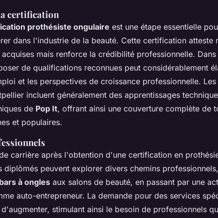
a certification
fication prothésiste ongulaire
est une étape essentielle po
er dans l'industrie de la beauté. Cette certification attest
cquises mais renforce la crédibilité professionnelle. Dan
sposer de qualifications reconnues peut considérablement éla
ploi et les perspectives de croissance professionnelle. Les
ellier incluent généralement des apprentissages technique
hniques de
Pop It
, offrant ainsi une couverture complète de t
s et populaires.
essionnels
e carrière après l'obtention d'une certification en prothési
 diplômés peuvent explorer divers chemins professionnels,
bars à ongles
aux salons de beauté, en passant par une act
me auto-entrepreneur. La demande pour des services spéc
d'augmenter, stimulant ainsi le besoin de professionnels qua