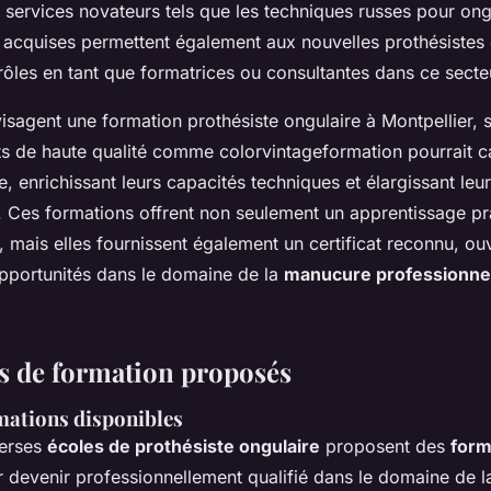
s services novateurs tels que les techniques russes pour ong
acquises permettent également aux nouvelles prothésistes 
ôles en tant que formatrices ou consultantes dans ce sect
isagent une formation prothésiste ongulaire à Montpellier, 
s de haute qualité comme colorvintageformation pourrait c
te, enrichissant leurs capacités techniques et élargissant leur
. Ces formations offrent non seulement un apprentissage pr
 mais elles fournissent également un certificat reconnu, ouv
pportunités dans le domaine de la
manucure professionne
 de formation proposés
mations disponibles
verses
écoles de prothésiste ongulaire
proposent des
form
 devenir professionnellement qualifié dans le domaine de l