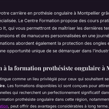
tre carrière en prothésie ongulaire à Montpellier grâ
écialisée. Le Centre Formation propose des cours pra
 It, qui vous permettront de maîtriser les dernières t
ensions et de manucures personnalisées en une journée
rmations abordent également la protection des ongle
 une opportunité unique de se démarquer dans l'industr
 à la formation prothésiste ongulaire à 
stingue comme un lieu privilégié pour ceux qui souhaitent se
ire
. Les formations disponibles ici sont conçues pour attire
nelles qui recherchent un perfectionnement significatif dans
rmation prothésiste ongulaire dans cette région, notammen
ation
, peut offrir des avantages considérables à long terme.