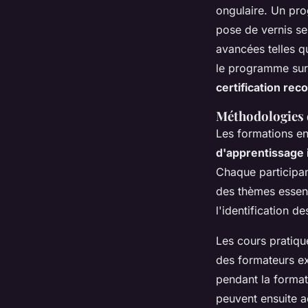
ongulaire. Un pr
pose de vernis se
avancées telles qu
le programme sur 
certification re
Méthodologies d
Les formations en
d'apprentissage 
Chaque participan
des thèmes essenti
l'identification d
Les cours pratiqu
des formateurs exp
pendant la format
peuvent ensuite a