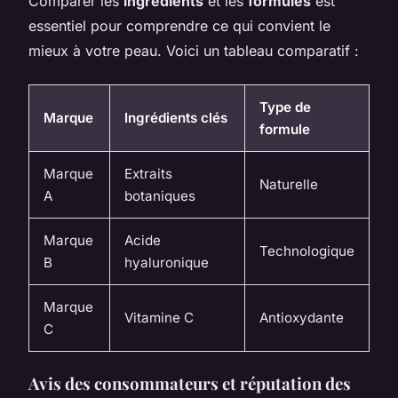
Comparer les
ingrédients
et les
formules
est
essentiel pour comprendre ce qui convient le
mieux à votre peau. Voici un tableau comparatif :
Type de
Marque
Ingrédients clés
formule
Marque
Extraits
Naturelle
A
botaniques
Marque
Acide
Technologique
B
hyaluronique
Marque
Vitamine C
Antioxydante
C
Avis des consommateurs et réputation des