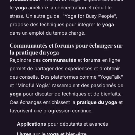
le
yoga
améliore la concentration et réduit le
stress. Un autre guide, "Yoga for Busy People",
propose des techniques pour intégrer le
yoga
dans un emploi du temps chargé.
Communautés et forums pour échanger sur
la pratique du yoga
Rejoindre des
communautés
et
forums
en ligne
permet de partager des expériences et d'obtenir
des conseils. Des plateformes comme "YogaTalk"
et "Mindful Yogis" rassemblent des passionnés de
yoga
pour discuter de techniques et de bienfaits.
Ces échanges enrichissent la
pratique du yoga
et
favorisent une progression continue.
Applications
pour débutants et avancés
Livres
sur le
yoga
et bien-être