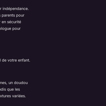
ur indépendance.
s parents pour
 en sécurité
ologue pour
l de votre enfant.
eunes, un doudou
dis que les
xtures variées.