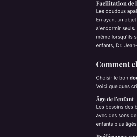
Facilitation de 
Les doudous apai
En ayant un objet
s'endormir seuls.
même lorsqu'ils so
enfants, Dr. Jean
Comment cho
Choisir le bon
do
Voici quelques cr
Âge de l'enfant
Les besoins des b
avec des sons de 
enfants plus âgés
Préférences sen