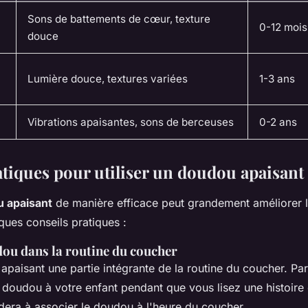
Sons de battements de cœur, texture
0-12 mois
douce
Lumière douce, textures variées
1-3 ans
Vibrations apaisantes, sons de berceuses
0-2 ans
atiques pour utiliser un doudou apaisant
 apaisant
de manière efficace peut grandement améliorer l
ques conseils pratiques :
dou dans la routine du coucher
apaisant une partie intégrante de la routine du coucher. P
doudou à votre enfant pendant que vous lisez une histoire
dera à associer le doudou à l'heure du coucher.