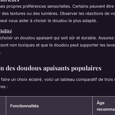
es propres préférences sensorielles. Certains peuvent être
r des textures ou des lumières. Observer les réactions de vo
 peut vous aider à choisir le doudou le plus adapté.
bilité
e choisir un doudou apaisant qui soit sûr et durable. Assure
s sont non toxiques et que le doudou peut supporter les lav
.
 des doudous apaisants populaires
 faire un choix éclairé, voici un tableau comparatif de troi
res :
Âge
Fonctionnalités
recomma