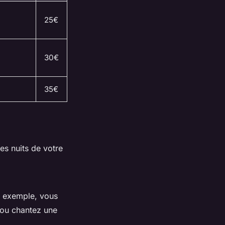
25€
30€
35€
es nuits de votre
ar exemple, vous
 ou chantez une