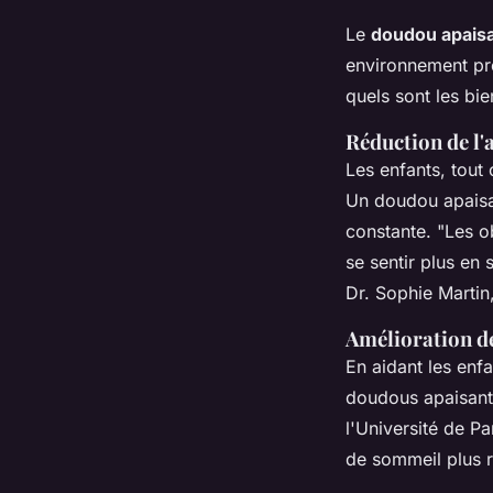
Le
doudou apais
environnement pro
quels sont les bi
Réduction de l'a
Les enfants, tout
Un doudou apaisan
constante.
"Les o
se sentir plus en
Dr. Sophie Martin
Amélioration de
En aidant les enf
doudous apaisant
l'Université de P
de sommeil plus r