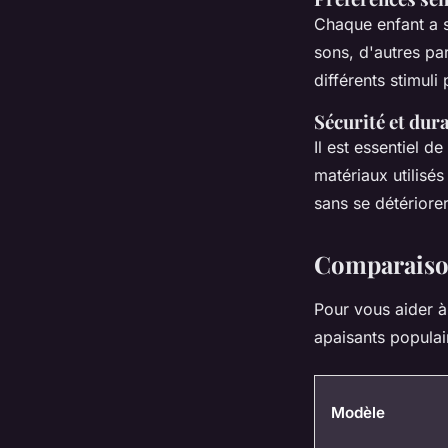
Chaque enfant a s
sons, d'autres pa
différents stimuli
Sécurité et dura
Il est essentiel d
matériaux utilisé
sans se détériorer
Comparaison
Pour vous aider à
apaisants populai
Modèle