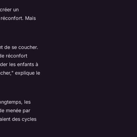
 créer un
 réconfort. Mais
nt de se coucher.
de réconfort
der les enfants à
cher,"
explique le
longtemps, les
ude menée par
aient des cycles