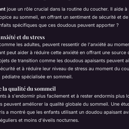
ant
joue un rôle crucial dans la routine du coucher. Il aide à
pice au sommeil, en offrant un sentiment de sécurité et de
enfaits spécifiques que ces doudous peuvent apporter ?
nxiété et du stress
 comme les adultes, peuvent ressentir de l'anxiété au mome
t peut aider à réduire cette anxiété en offrant une source 
bjets de transition comme les doudous apaisants peuvent ai
 sécurité et à réduire leur niveau de stress au moment du cou
, pédiatre spécialisée en sommeil.
 la qualité du sommeil
ants à s'endormir plus facilement et à rester endormis plus 
s peuvent améliorer la qualité globale du sommeil. Une ét
aris a montré que les enfants utilisant un doudou apaisant av
éguliers et moins d'éveils nocturnes.