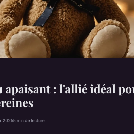
apaisant : l'allié idéal po
ereines
er 2025
5 min de lecture