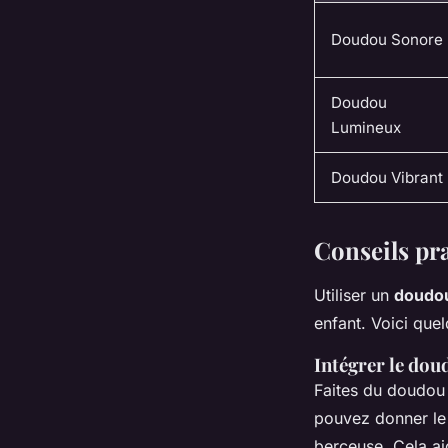
Doudou Sonore
Doudou
Lumineux
Doudou Vibrant
Conseils pr
Utiliser un
doudou
enfant. Voici quel
Intégrer le dou
Faites du doudou 
pouvez donner le 
berceuse. Cela ai