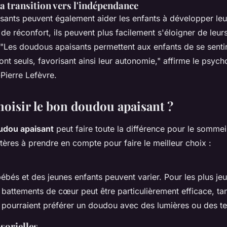
la transition vers l'indépendance
sants peuvent également aider les enfants à développer le
 de réconfort, ils peuvent plus facilement s'éloigner de leur
"Les doudous apaisants permettent aux enfants de se sentir
nt seuls, favorisant ainsi leur autonomie,"
affirme le psych
-Pierre Lefèvre.
isir le bon doudou apaisant ?
udou apaisant
peut faire toute la différence pour le sommei
itères à prendre en compte pour faire le meilleur choix :
ébés et des jeunes enfants peuvent varier. Pour les plus j
battements de cœur peut être particulièrement efficace, tan
 pourraient préférer un doudou avec des lumières ou des te
sorielles