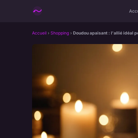
Accu
Accueil
›
Shopping
›
Doudou apaisant : l'allié idéal 