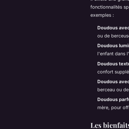
fonctionnalités s
exemples :
Doudous avec
ou de berceuse
Doudous lum
l'enfant dans l
Doudous text
confort supplé
Doudous avec
berceau ou de
Doudous par
mère, pour off
Les bienfai