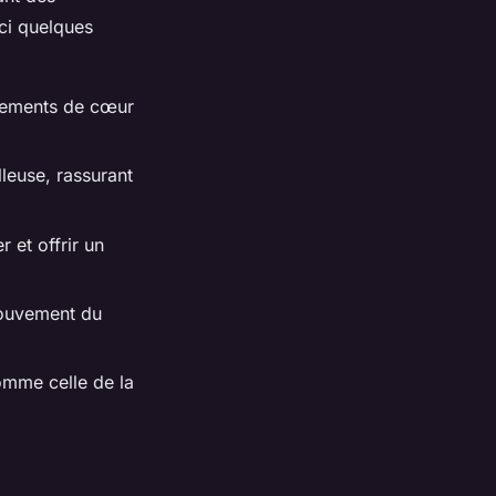
ci quelques
ttements de cœur
lleuse, rassurant
 et offrir un
mouvement du
omme celle de la