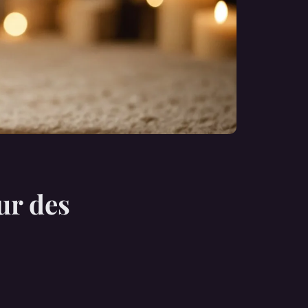
ur des