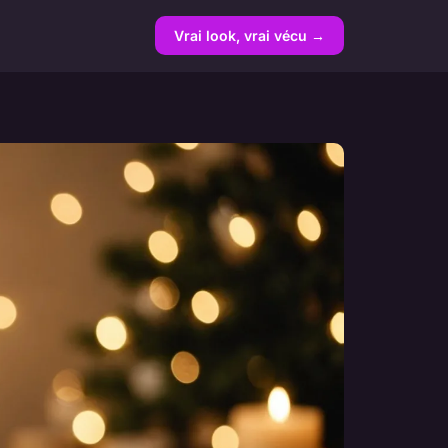
Vrai look, vrai vécu →