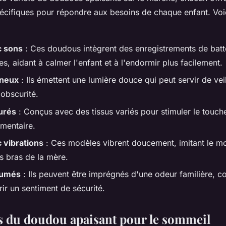
pécifiques pour répondre aux besoins de chaque enfant. Voi
 sons
: Ces doudous intègrent des enregistrements de ba
s, aidant à calmer l'enfant et à l'endormir plus facilement.
ineux
: Ils émettent une lumière douce qui peut servir de vei
'obscurité.
urés
: Conçus avec des tissus variés pour stimuler le toucher
mentaire.
 vibrations
: Ces modèles vibrent doucement, imitant le 
s bras de la mère.
fumés
: Ils peuvent être imprégnés d'une odeur familière, c
rir un sentiment de sécurité.
ts du doudou apaisant pour le sommeil